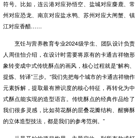
符号。比如，连云港对应孙悟空、盐城对应麋鹿、常
州对应恐龙、南京对应盐水鸭、苏州对应大闸蟹、镇
江对应香醋……
烹饪与营养教育专业2024级学生、团队设计负责
人周佳怡介绍，在设计时需要将原有的卡通吉祥物形
象转变成中式传统酥点的画风，核心过程就是“解构、
提炼、转译”三步。“我们先把每个城市的卡通吉祥物作
元素拆解，提取最有辨识度的核心特征，再转化为中
式酥点能实现的造型语言。传统酥点的经典作品给了
我们很多灵感，比如荷花酥的层叠花瓣结构、醒狮酥
的立体造型技法，都是我们的参考范例。”