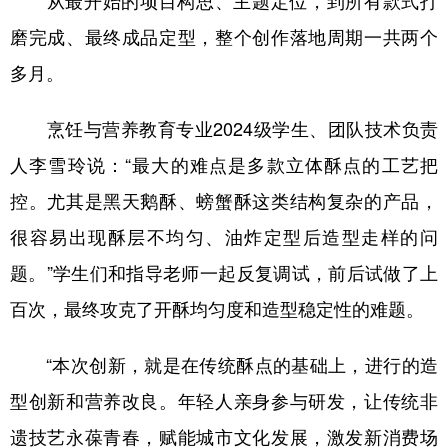
从最开始的项目构思、主题定位，到所有款式打
磨完成、最终成品定型，整个创作落地周期一共两个
多月。
烹饪与营养教育专业2024级学生、团队技术负责
人李雪玲说：“最大的难点是多款立体酥点的工艺把
控。尤其是黑天鹅酥、螃蟹酥这类结构复杂的产品，
很容易出现酥层不均匀、油炸定型后造型走样的问
题。”学生们和指导老师一起反复调试，前后试做了上
百次，最终攻克了开酥均匀度和造型稳定性的难题。
“本次创新，就是在传统酥点的基础上，进行的造
型创新和营养改良。年轻人亲身参与研发，让传统非
遗技艺永葆青春，赋能城市文化发展，激发新消费场