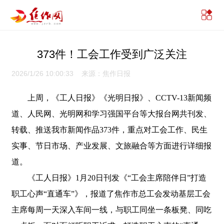
373件！工会工作受到广泛关注
2026/1/26 10:00:33 来源：焦作日报
上周，《工人日报》《光明日报》、CCTV-13新闻频
道、人民网、光明网和学习强国平台等大报台网共刊发、
转载、推送我市新闻作品373件，重点对工会工作、民生
实事、节日市场、产业发展、文旅融合等方面进行详细报
道。
《工人日报》1月20日刊发《“工会主席陪伴日”打造
职工心声“直通车”》，报道了焦作市总工会发动基层工会
主席每周一天深入车间一线，与职工同坐一条板凳、同吃