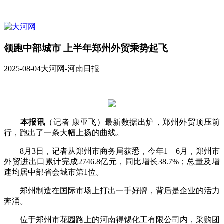
领跑中部城市 上半年郑州外贸乘势起飞
2025-08-04
大河网-河南日报
本报讯
（记者 康亚飞）最新数据出炉，郑州外贸顶压前
行，跑出了一条大幅上扬的曲线。
8月3日，记者从郑州市商务局获悉，今年1—6月，郑州市
外贸进出口累计完成2746.8亿元，同比增长38.7%；总量及增
速均居中部省会城市第1位。
郑州制造在国际市场上打出一手好牌，背后是企业的活力
奔涌。
位于郑州市花园路上的河南得锡化工有限公司内，采购团