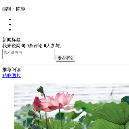
编辑：陈静
新闻标签：
我来说两句
0
条评论
0
人参与,
发布评论
推荐阅读