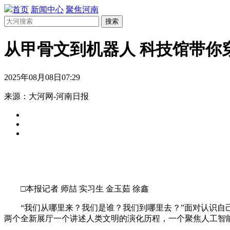
首页
新闻中心
聚焦河南
搜索
从甲骨文到机器人 科技馆带你
2025年08月08日07:29
来源：大河网-河南日报
□本报记者 师喆 实习生 金玉茹 徐鑫
“我们从哪里来？我们是谁？我们到哪里去？”面对认识自己
两个全新展厅一个讲述人类文明的演化历程，一个聚焦人工智