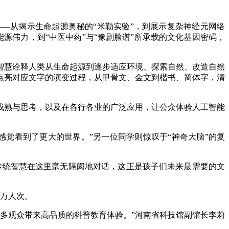
从揭示生命起源奥秘的“米勒实验”，到展示复杂神经元网络
能源伟力，到“中医中药”与“豫剧脸谱”所承载的文化基因密码，
慧诠释人类从生命起源到逐步适应环境、探索自然、改造自然
点亮对应文字的演变过程，从甲骨文、金文到楷书、简体字，清
成熟与思考，以及在各行各业的广泛应用，让公众体验人工智能
觉看到了更大的世界。”另一位同学则惊叹于“神奇大脑”的复
传统智慧在这里毫无隔阂地对话，这正是孩子们未来最需要的文
0万人次。
多观众带来高品质的科普教育体验。”河南省科技馆副馆长李莉