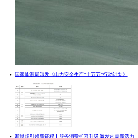
国家能源局印发《电力安全生产“十五五”行动计划》
新思想引领新征程丨服务消费扩容升级 激发内需新活力