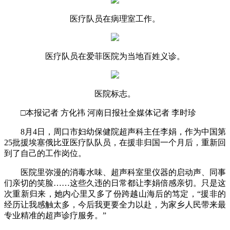
医疗队员在病理室工作。
医疗队员在爱菲医院为当地百姓义诊。
医院标志。
□本报记者 方化祎 河南日报社全媒体记者 李时珍
8月4日，周口市妇幼保健院超声科主任李娟，作为中国第
25批援埃塞俄比亚医疗队队员，在援非归国一个月后，重新回
到了自己的工作岗位。
医院里弥漫的消毒水味、超声科室里仪器的启动声、同事
们亲切的笑脸……这些久违的日常都让李娟倍感亲切。只是这
次重新归来，她内心里又多了份跨越山海后的笃定，“援非的
经历让我感触太多，今后我更要全力以赴，为家乡人民带来最
专业精准的超声诊疗服务。”