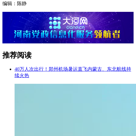
编辑：陈静
推荐阅读
40万人次出行！郑州机场暑运直飞内蒙古、东北航线持
续火热