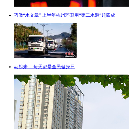
巧做“水文章” 上半年杭州环卫用“第二水源”超四成
动起来， 每天都是全民健身日