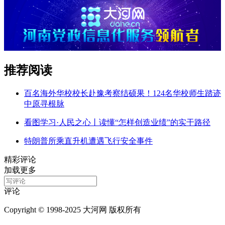
推荐阅读
百名海外华校校长赴豫考察结硕果！124名华校师生踏迹
中原寻根脉
看图学习·人民之心丨读懂“怎样创造业绩”的实干路径
特朗普所乘直升机遭遇飞行安全事件
精彩评论
加载更多
评论
Copyright © 1998-2025 大河网 版权所有