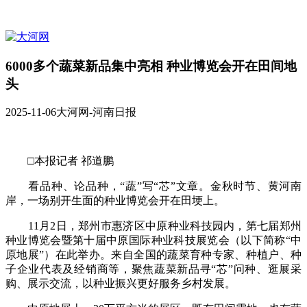
6000多个蔬菜新品集中亮相 种业博览会开在田间地
头
2025-11-06
大河网-河南日报
□本报记者 祁道鹏
看品种、论品种，“蔬”写“芯”文章。金秋时节、黄河南
岸，一场别开生面的种业博览会开在田埂上。
11月2日，郑州市惠济区中原种业科技园内，第七届郑州
种业博览会暨第十届中原国际种业科技展览会（以下简称“中
原地展”）在此举办。来自全国的蔬菜育种专家、种植户、种
子企业代表及经销商等，聚焦蔬菜新品寻“芯”问种、逛展采
购、展示交流，以种业振兴更好服务乡村发展。