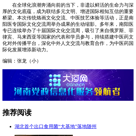
在全球化浪潮奔涌向前的当下，非遗以鲜活的生命力与深
厚的文化底蕴，成为联结多元文明、增进国际相知互信的重要
桥梁。本次传统烙画文化交流、中医技艺体验等活动，正是南
阳医专国际文化交流周举办成果的生动缩影。多年来，南阳医
专已连续举办了十届国际文化交流周，吸引了来自俄罗斯、菲
律宾、马来西亚等国家的代表和学员参与，持续搭建中医药文
化对外传播平台，深化中外人文交流与教育合作，为中医药国
际化发展增添新动力。
编辑：张龙（小）
推荐阅读
湖北首个出口食用菌“大基地”落地随州