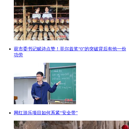
获市委书记赋诗点赞！菲尔兹奖“0”的突破背后有他一份
功劳
网红游乐项目如何系紧“安全带”