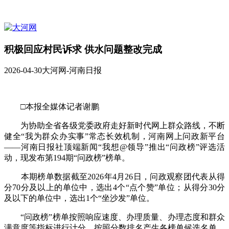
积极回应村民诉求 供水问题整改完成
2026-04-30
大河网-河南日报
□本报全媒体记者谢鹏
为协助全省各级党委政府走好新时代网上群众路线，不断
健全“我为群众办实事”常态长效机制，河南网上问政新平台
——河南日报社顶端新闻“我想@领导”推出“问政榜”评选活
动，现发布第194期“问政榜”榜单。
本期榜单数据截至2026年4月26日，问政观察团代表从得
分70分及以上的单位中，选出4个“点个赞”单位；从得分30分
及以下的单位中，选出1个“坐沙发”单位。
“问政榜”榜单按照响应速度、办理质量、办理态度和群众
满意度等指标进行计分，按照分数排名产生各榜单候选名单，