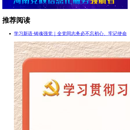
推荐阅读
学习新语·铸魂强党｜全党同志务必不忘初心、牢记使命