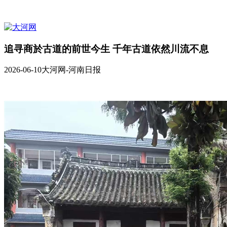
追寻商於古道的前世今生 千年古道依然川流不息
2026-06-10
大河网-河南日报