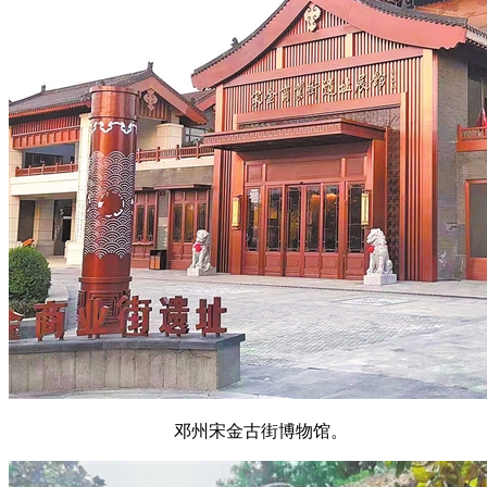
邓州宋金古街博物馆。