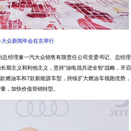
一汽-大众新闻年会在京举行
)副总经理兼一汽大众销售有限责任公司党委书记、总经
的长期主义和利他主义，坚持“油电混共进全智”战略，开
6款燃油车和7款新能源车型，持续扩大燃油车领跑优势
增量，加快价值营销转型。