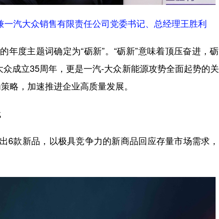
理兼一汽大众销售有限责任公司党委书记、总经理王胜利
年的年度主题词确定为“砺新”。“砺新”意味着顶压奋进，
-大众成立35周年，更是一汽-大众新能源攻势全面起势的
为策略，加速推进企业高质量发展。
代
场推出6款新品，以极具竞争力的新商品回应存量市场需求