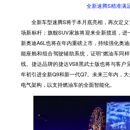
全新速腾S精准满
全新车型速腾S将于本月底亮相，再次定义“
场新标杆；旗舰SUV家族将迎来全新揽巡，进
新奥迪A6L也将在年内重磅上市，持续强化奥
能座舱和组合驾驶辅助系统，证明“燃油车同
线。捷达品牌的捷达VS8黑武士版也将与客户见面。
年初引进全新Q9和新一代Q7。未来三年内，
电气架构，以支持燃油车的全面智能化。