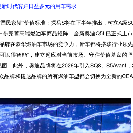
足新时代客户日益多元的用车需求
国民家轿”价值标准；探岳S将在下半年推出，树立A级S
一步完善高端燃油车商品矩阵；全新奥迪Q5L已正式上
迪品牌在豪华燃油车市场的竞争力，新车都将搭载行业领
样可以很智能”，建立起应对当前市场、守住价值基盘的
此外，奥迪品牌将在2026年引入SQ8、S5Avant，2
大众品牌和捷达品牌的所有燃油车型都会切换为全新的CE