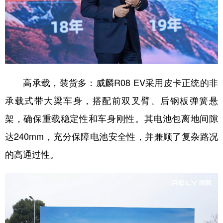
高承载，装货多：威麟R08 EV采用皮卡正统的非
承载式带大梁车身，搭配前双叉臂、后钢板弹簧悬
架，确保重载稳定性和车身刚性。其电池包离地间隙
达240mm，充分保障电池安全性，并兼顾了复杂路况
的高通过性。