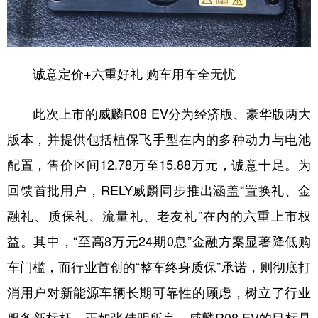
诚意定价+六重好礼 购车用车全无忧
此次上市的威麟R08 EV分为经济版、豪华版两大
版本，并提供包括植保飞手型在内的多种动力与电池
配置，售价区间12.78万至15.88万元，诚意十足。为
回馈首批用户，RELY威麟同步推出涵盖“置换礼、金
融礼、质保礼、流量礼、老友礼”在内的六重上市权
益。其中，“至高8万元24期0息”金融方案显著降低购
车门槛，而行业首创的“整车终身质保”承诺，则彻底打
消用户对新能源车辆长期可靠性的顾虑，树立了行业