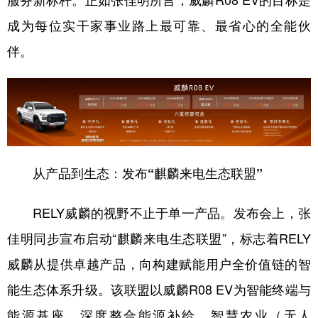
服务新标杆。正如张佳明所言，威麟R08 EV的目标是
成为每位实干家事业路上最可靠、最省心的全能伙
伴。
从产品到生态：发布“麒麟来电生态联盟”
RELY威麟的视野不止于单一产品。发布会上，张
佳明同步宣布启动“麒麟来电生态联盟”，标志着RELY
威麟从提供卓越产品，向构建赋能用户全价值链的智
能生态体系升级。该联盟以威麟R08 EV为智能终端与
能源基座，深度整合能源补给、智慧农业（无人