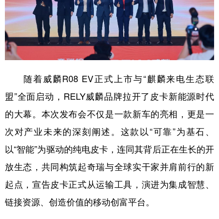
随着威麟R08 EV正式上市与“麒麟来电生态联
盟”全面启动，RELY威麟品牌拉开了皮卡新能源时代
的大幕。本次发布会不仅是一款新车的亮相，更是一
次对产业未来的深刻阐述。这款以“可靠”为基石、
以“智能”为驱动的纯电皮卡，连同其背后正在生长的开
放生态，共同构筑起奇瑞与全球实干家并肩前行的新
起点，宣告皮卡正式从运输工具，演进为集成智慧、
链接资源、创造价值的移动创富平台。