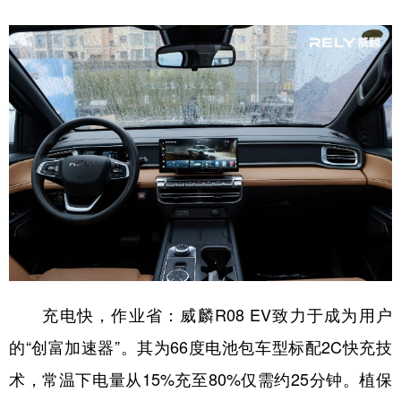
充电快，作业省：威麟R08 EV致力于成为用户
的“创富加速器”。其为66度电池包车型标配2C快充技
术，常温下电量从15%充至80%仅需约25分钟。植保