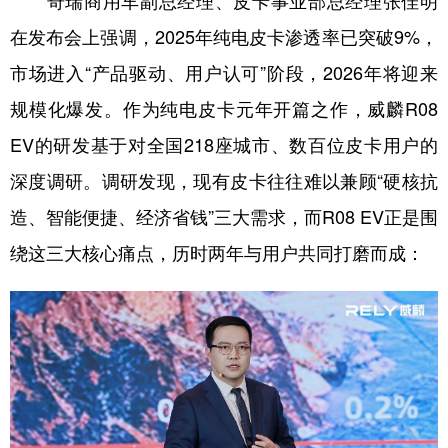
奇瑞商用车副总经理、皮卡事业部总经理张佳明
在发布会上强调，2025年纯电皮卡渗透率已突破9%，
市场进入“产品驱动、用户认可”阶段，2026年将迎来
规模化爆发。作为纯电皮卡元年开篇之作，威麟R08
EV的研发基于对全国218座城市、数百位皮卡用户的
深度调研。调研发现，现有皮卡往往难以兼顾“硬核抗
造、智能便捷、经济省钱”三大需求，而R08 EV正是围
绕这三大核心痛点，历时两年与用户共同打磨而成：