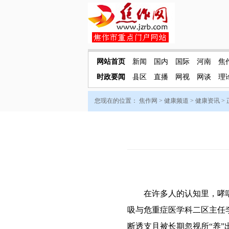
网站首页
新闻
国内
国际
河南
焦
时政要闻
县区
直播
网视
网谈
理
您现在的位置：
焦作网
>
健康频道
>
健康资讯
>
在许多人的认知里，哮喘发
吸与危重症医学科二区主任
断透支且被长期忽视所“养