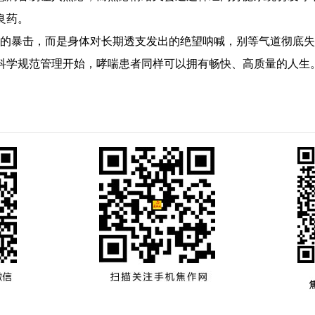
良药。
暴击，而是身体对长期透支发出的绝望呐喊，别等气道彻底失
科学规范管理开始，哮喘患者同样可以拥有畅快、高质量的人生