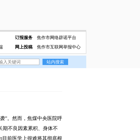
订报服务
焦作市网络辟谣平台
端
网上投稿
焦作市互联网举报中心
袭”。然而，焦煤中央医院呼
长期不良因素累积、身体不
为目前医学上很难将其彻底根