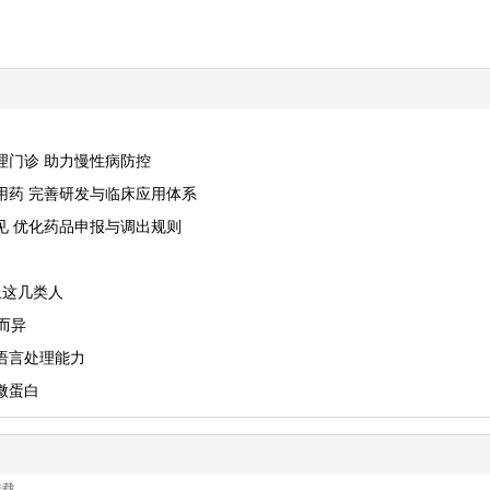
理门诊 助力慢性病防控
用药 完善研发与临床应用体系
见 优化药品申报与调出规则
上这几类人
而异
语言处理能力
微蛋白
转载。