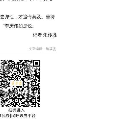
去弹性，才追悔莫及。善待
。”李庆伟如是说。
记者 朱传胜
文章编辑：施筱雯