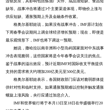
连锁反应，其影响包括炼油厂关停、成品油短缺、食品短
缺等。战事冲击将通过3个主要渠道体现，即物价上涨与
供应短缺、通胀预期上升及金融条件收紧。
格奥尔基耶娃说，如果没有战事冲击，IMF原计划在
下周春季会议期间上调全球经济增长预期；现在，即便是
最乐观情形下，IMF也将下调这一预期。
她说，撒哈拉以南非洲和小型岛屿国家面对中东战事
冲击表现脆弱，这些国家将是今年春季会议关注的焦点。
鉴于战事的溢出效应，预计近期IMF对国际收支平衡提供
支持的需求将大约增加200亿美元至500亿美元。
格奥尔基耶娃表示，各国财政部门应该对脆弱群体提
供针对性和临时支持。如果通胀预期难以控制并触发通胀
螺旋上涨风险，央行应通过加息介入。
IMF和世界银行将于本月13日至18日在华盛顿举行20