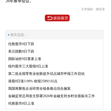
26年春季会议。
文章编辑：施筱雯
相关信息：
伦敦股市9日下跌
美元指数9日下跌
国际油价9日显著上涨
纽约股市三大股指9日上涨
第二批全国零售业创新提升试点城市申报工作启动
港股8日涨3.09% 收报25893.02点
我国将聚焦企业经营全链条痛点综合施策
金融监管总局发文部署2026年金融支持乡村全面振兴工作
伦敦股市8日上涨