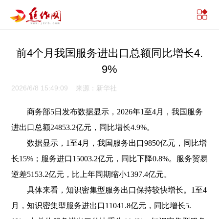
前4个月我国服务进出口总额同比增长4.
9%
2026/6/8 15:49:09 来源：新华社
商务部5日发布数据显示，2026年1至4月，我国服务
进出口总额24853.2亿元，同比增长4.9%。
数据显示，1至4月，我国服务出口9850亿元，同比增
长15%；服务进口15003.2亿元，同比下降0.8%。服务贸易
逆差5153.2亿元，比上年同期缩小1397.4亿元。
具体来看，知识密集型服务出口保持较快增长。1至4
月，知识密集型服务进出口11041.8亿元，同比增长5.