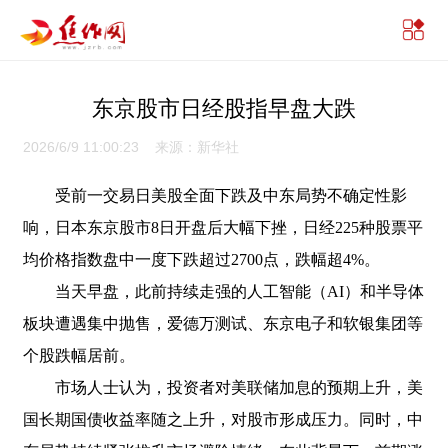
东京股市日经股指早盘大跌
2026/6/9 11:00:23 来源：新华社
受前一交易日美股全面下跌及中东局势不确定性影
响，日本东京股市8日开盘后大幅下挫，日经225种股票平
均价格指数盘中一度下跌超过2700点，跌幅超4%。
当天早盘，此前持续走强的人工智能（AI）和半导体
板块遭遇集中抛售，爱德万测试、东京电子和软银集团等
个股跌幅居前。
市场人士认为，投资者对美联储加息的预期上升，美
国长期国债收益率随之上升，对股市形成压力。同时，中