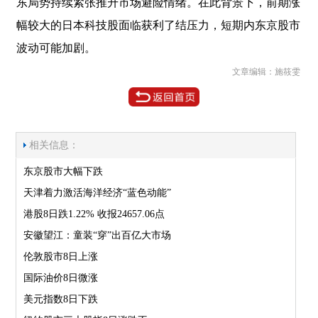
东局势持续紧张推升市场避险情绪。在此背景下，前期涨
幅较大的日本科技股面临获利了结压力，短期内东京股市
波动可能加剧。
文章编辑：施筱雯
相关信息：
东京股市大幅下跌
天津着力激活海洋经济“蓝色动能”
港股8日跌1.22% 收报24657.06点
安徽望江：童装“穿”出百亿大市场
伦敦股市8日上涨
国际油价8日微涨
美元指数8日下跌