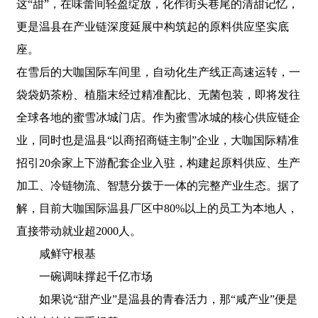
这“甜”，在味蕾间轻盈绽放，化作街头巷尾的清甜记忆，
更是温县在产业链深度延展中构筑起的原料供应坚实底
座。
在雪后的大咖国际车间里，自动化生产线正高速运转，一
袋袋奶茶粉、植脂末经过精准配比、无菌包装，即将发往
全球各地的蜜雪冰城门店。作为蜜雪冰城的核心供应链企
业，同时也是温县“以商招商链主制”企业，大咖国际精准
招引20余家上下游配套企业入驻，构建起原料供应、生产
加工、冷链物流、智慧分拨于一体的完整产业生态。据了
解，目前大咖国际温县厂区中80%以上的员工为本地人，
直接带动就业超2000人。
咸鲜守根基
一碗调味撑起千亿市场
如果说“甜产业”是温县的青春活力，那“咸产业”便是