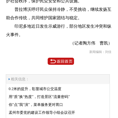
护社会秩序，保护民众安全和公共设施。
普拉博沃呼吁民众保持冷静，不受挑动，继续发扬互
助合作传统，共同维护国家团结与稳定。
印尼多地近日发生示威游行，部分地区发生冲突和纵
火事件。
（记者陶方伟 曹凯）
新闻编辑：刘佳
相关信息：
0.2米的提升，彰显城市公交温度
用“质”换“热度”，打造景区“流量密码”
你“点”我“演”，菜单服务更对胃口
孟州市委党的建设工作领导小组会议召开