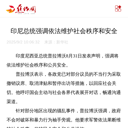
印尼总统强调依法维护社会秩序和安全
2025/9/2 10:06:32 来源：新华社
印度尼西亚总统普拉博沃8月31日发表声明，强调将
依法维护社会秩序和公共安全。
普拉博沃表示，各政党已对部分议员的不当行为采取
撤销议席、取消津贴和暂停出访等措施，以回应社会关
切。他呼吁国会主动与社会各界代表展开对话，畅通沟通
渠道。
针对部分地区出现的骚乱事件，普拉博沃强调，政府
不会对破坏和暴力行为袖手旁观。他要求军警依法果断维