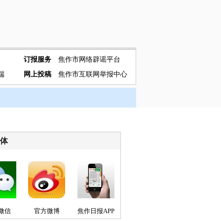
订报服务
焦作市网络辟谣平台
端
网上投稿
焦作市互联网举报中心
媒体
微信
官方微博
焦作日报APP