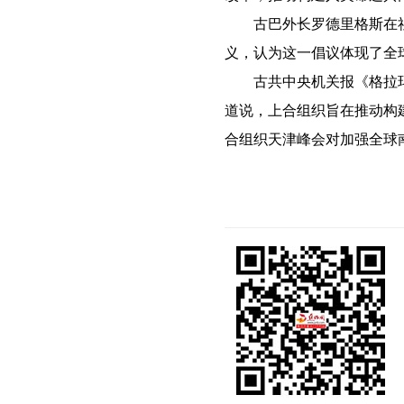
古巴外长罗德里格斯在社
义，认为这一倡议体现了全
古共中央机关报《格拉玛
道说，上合组织旨在推动构
合组织天津峰会对加强全球