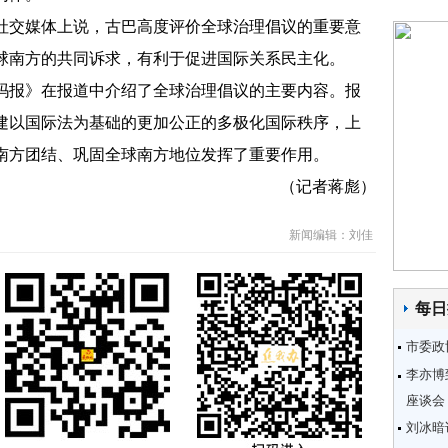
交媒体上说，古巴高度评价全球治理倡议的重要意
球南方的共同诉求，有利于促进国际关系民主化。
报》在报道中介绍了全球治理倡议的主要内容。报
建以国际法为基础的更加公正的多极化国际秩序，上
南方团结、巩固全球南方地位发挥了重要作用。
（记者蒋彪）
新闻编辑：刘佳
每日
市委政
李亦博
座谈会
刘冰暗