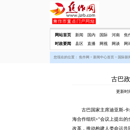
网站首页
新闻
国内
国际
河南
焦
时政要闻
县区
直播
网视
网谈
网
您现在的位置：
焦作网
>
新闻中心首页
>
国际新
古巴
更新时间：
古巴国家主席迪亚斯-卡内
海合作组织+”会议上提出
改革，推动构建人类命运共