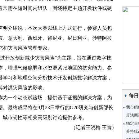
通常需在短时间内组队，围绕特定主题开发软件或硬
。
明介绍说，本次大赛以线上方式进行，参赛人员包
坡、意大利、西班牙、肯尼亚、尼日利亚、沙特阿拉
究和灾害风险管理专家。
开放创新减少灾害风险”为主题，旨在通过数字技
作，增强气候脆弱和水资源紧张地区的抗灾能力。参
器学习和地理空间分析技术开发创新数字解决方案，
其对洪灾风险的影响。
每日
为一个动态试验场，提供基于证据的解决方案，为
。最终成果将在9月23日举行的G20研究与创新部长
我市组
反法西
、城市韧性等相关高级别讨论提供参考。
锚定目
（记者王晓梅 王雷）
升持续