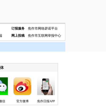
订报服务
焦作市网络辟谣平台
端
网上投稿
焦作市互联网举报中心
媒体
微信
官方微博
焦作日报APP