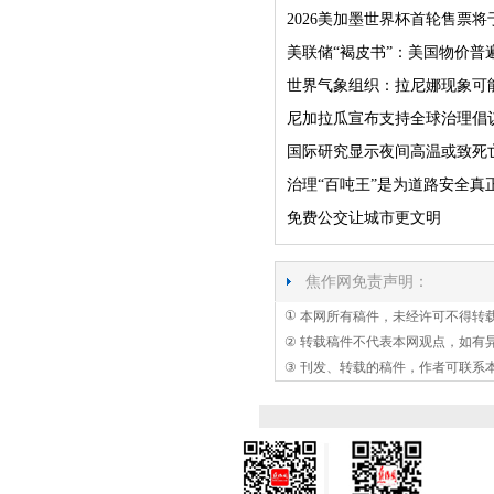
2026美加墨世界杯首轮售票将
美联储“褐皮书”：美国物价普
世界气象组织：拉尼娜现象可
尼加拉瓜宣布支持全球治理倡
国际研究显示夜间高温或致死
治理“百吨王”是为道路安全真
免费公交让城市更文明
焦作网免责声明：
①
本网所有稿件，未经许可不得转
②
转载稿件不代表本网观点，如有
③
刊发、转载的稿件，作者可联系