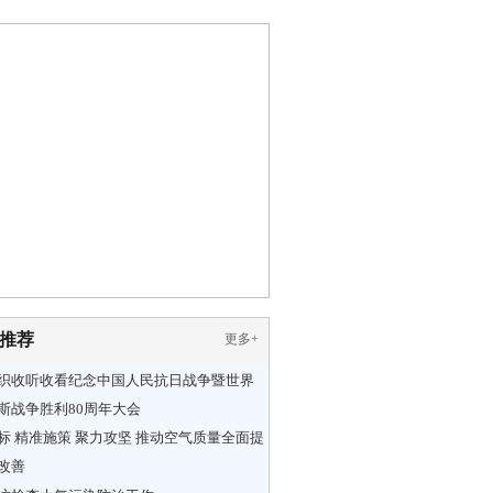
推荐
更多
+
织收听收看纪念中国人民抗日战争暨世界
斯战争胜利80周年大会
标 精准施策 聚力攻坚 推动空气质量全面提
改善