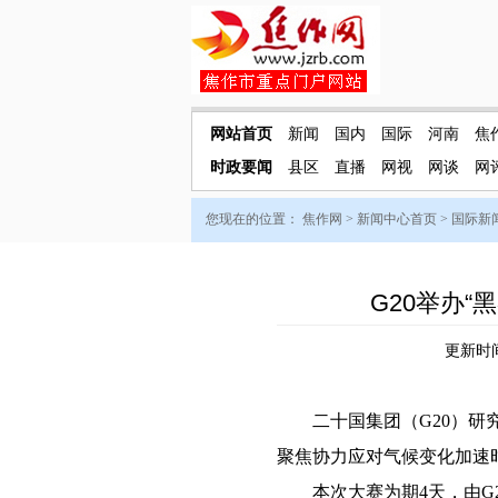
网站首页
新闻
国内
国际
河南
焦
时政要闻
县区
直播
网视
网谈
网
您现在的位置：
焦作网
>
新闻中心首页
>
国际新
G20举办
更新时间：
二十国集团（G20）研究
聚焦协力应对气候变化加速
本次大赛为期4天，由G2