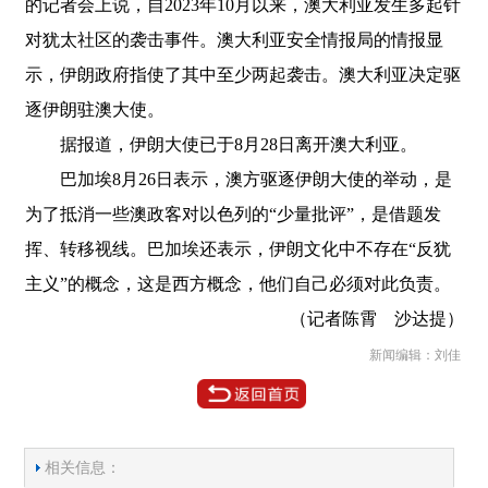
的记者会上说，自2023年10月以来，澳大利亚发生多起针
对犹太社区的袭击事件。澳大利亚安全情报局的情报显
示，伊朗政府指使了其中至少两起袭击。澳大利亚决定驱
逐伊朗驻澳大使。
据报道，伊朗大使已于8月28日离开澳大利亚。
巴加埃8月26日表示，澳方驱逐伊朗大使的举动，是
为了抵消一些澳政客对以色列的“少量批评”，是借题发
挥、转移视线。巴加埃还表示，伊朗文化中不存在“反犹
主义”的概念，这是西方概念，他们自己必须对此负责。
（记者陈霄 沙达提）
新闻编辑：刘佳
相关信息：