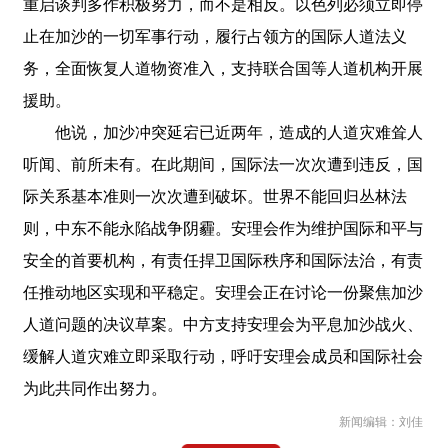
重启谈判多作积极努力，而不是相反。以色列必须立即停
止在加沙的一切军事行动，履行占领方的国际人道法义
务，全面恢复人道物资准入，支持联合国等人道机构开展
援助。
他说，加沙冲突延宕已近两年，造成的人道灾难耸人
听闻、前所未有。在此期间，国际法一次次遭到违反，国
际关系基本准则一次次遭到破坏。世界不能回归丛林法
则，中东不能永陷战争阴霾。安理会作为维护国际和平与
安全的首要机构，有责任捍卫国际秩序和国际法治，有责
任推动地区实现和平稳定。安理会正在讨论一份聚焦加沙
人道问题的决议草案。中方支持安理会为平息加沙战火、
缓解人道灾难立即采取行动，呼吁安理会成员和国际社会
为此共同作出努力。
新闻编辑：刘佳