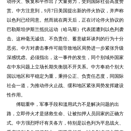
动停火、恢复和平作出了大量努力，受到国际社会高度赞
赏。中方注意到，9月7日美国提出新的停火协议，并声称
以色列已经同意。然而就在两天后，正在讨论停火协议的
巴勒斯坦伊斯兰抵抗运动（哈马斯）代表团遭到以色列袭
击。这种毫无诚信、不负责任、蓄意破坏谈判的行为十分
恶劣。中方对袭击事件可能导致地区局势进一步紧张升级
深感忧虑。必须指出，这一事件的发生，同个别域外国家
在中东问题上立场长期失衡脱不开关系。中方奉劝个别大
国以地区和平稳定为重，秉持公正、负责任态度，同国际
社会一道，为推动停火止战、缓和地区紧张局势发挥建设
性作用。
傅聪重申，军事手段和滥用武力不是解决问题的出
路，立即停火才是拯救生命、让被扣押人员回家的正确方
式。中方强烈呼吁有关各方，特别是以色列为平息战火、