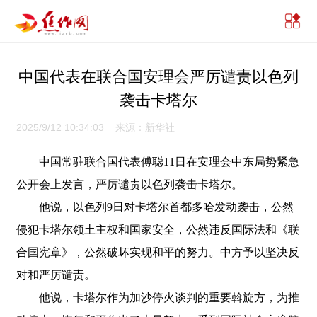
中国代表在联合国安理会严厉谴责以色列
袭击卡塔尔
2025/9/12 10:34:03 来源：新华社
中国常驻联合国代表傅聪11日在安理会中东局势紧急
公开会上发言，严厉谴责以色列袭击卡塔尔。
他说，以色列9日对卡塔尔首都多哈发动袭击，公然
侵犯卡塔尔领土主权和国家安全，公然违反国际法和《联
合国宪章》，公然破坏实现和平的努力。中方予以坚决反
对和严厉谴责。
他说，卡塔尔作为加沙停火谈判的重要斡旋方，为推