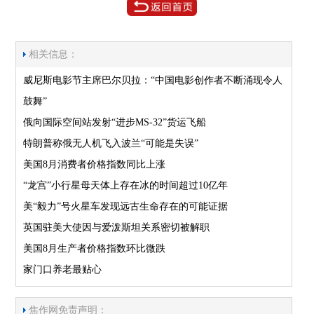
相关信息：
威尼斯电影节主席巴尔贝拉：“中国电影创作者不断涌现令人
鼓舞”
俄向国际空间站发射“进步MS-32”货运飞船
特朗普称俄无人机飞入波兰“可能是失误”
美国8月消费者价格指数同比上涨
“龙宫”小行星母天体上存在冰的时间超过10亿年
美“毅力”号火星车发现远古生命存在的可能证据
英国驻美大使因与爱泼斯坦关系密切被解职
美国8月生产者价格指数环比微跌
家门口养老最贴心
焦作网免责声明：