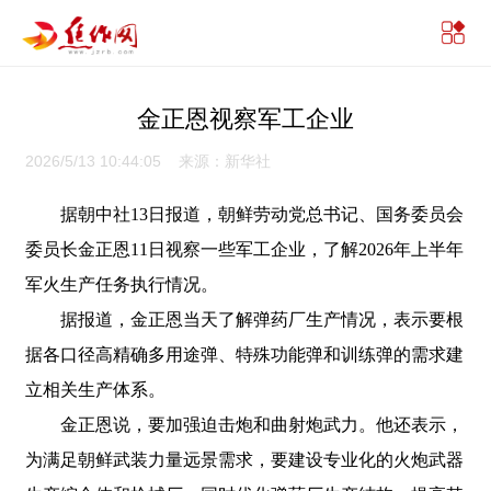
金正恩视察军工企业
2026/5/13 10:44:05 来源：新华社
据朝中社13日报道，朝鲜劳动党总书记、国务委员会
委员长金正恩11日视察一些军工企业，了解2026年上半年
军火生产任务执行情况。
据报道，金正恩当天了解弹药厂生产情况，表示要根
据各口径高精确多用途弹、特殊功能弹和训练弹的需求建
立相关生产体系。
金正恩说，要加强迫击炮和曲射炮武力。他还表示，
为满足朝鲜武装力量远景需求，要建设专业化的火炮武器