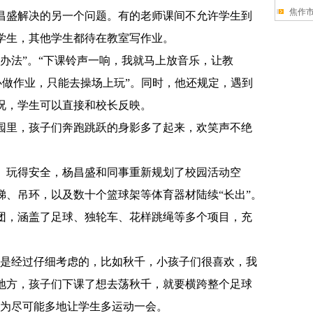
焦作
盛解决的另一个问题。有的老师课间不允许学生到
学生，其他学生都待在教室写作业。
法”。“下课铃声一响，我就马上放音乐，让教
心做作业，只能去操场上玩”。同时，他还规定，遇到
况，学生可以直接和校长反映。
里，孩子们奔跑跳跃的身影多了起来，欢笑声不绝
玩得安全，杨昌盛和同事重新规划了校园活动空
梯、吊环，以及数十个篮球架等体育器材陆续“长出”。
社团，涵盖了足球、独轮车、花样跳绳等多个项目，充
是经过仔细考虑的，比如秋千，小孩子们很喜欢，我
地方，孩子们下课了想去荡秋千，就要横跨整个足球
只为尽可能多地让学生多运动一会。