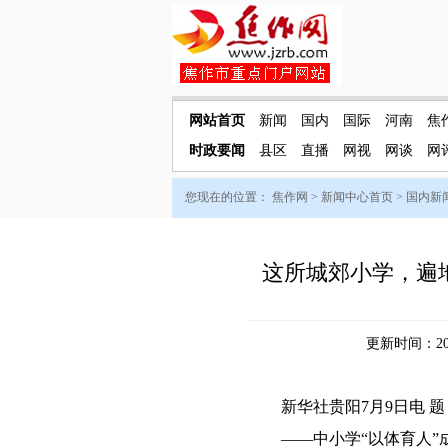
网站首页
新闻
国内
国际
河南
焦
时政要闻
县区
直播
网视
网谈
网
您现在的位置：
焦作网
>
新闻中心首页
>
国内新
这所城郊小学，遍地
更新时间：202
新华社贵阳7月9日电 题
——中小学“以体育人”