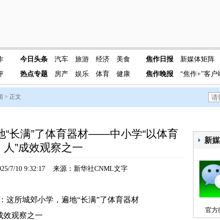
作
今日头条
汽车
旅游
经济
美食
焦作日报
新媒体矩阵
评
热点专题
房产
娱乐
体育
健康
焦作晚报
“焦作+”客户
闻
> 正文
“长满”了体育器材——中小学“以体育
新
人”成效观察之一
5/7/10 9:32:17 来源：新华社CNML文字
：这所城郊小学，遍地“长满”了体育器材
官方
成效观察之一