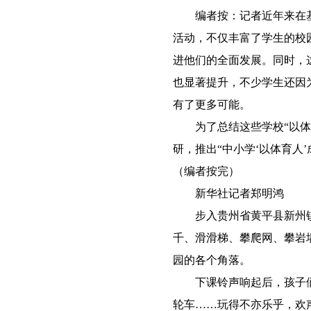
编者按：记者近年来在基
活动，不仅丰富了学生的校
进他们的全面发展。同时，
也显著提升，不少学生还因
有了更多可能。
为了总结这些学校“以体育
研，推出“中小学‘以体育人
（编者按完）
新华社记者郑明鸿
步入贵州省黄平县新州镇
千、滑滑梯、攀爬网、攀岩
园的各个角落。
下课铃声响起后，孩子们
轮车……玩得不亦乐乎，欢