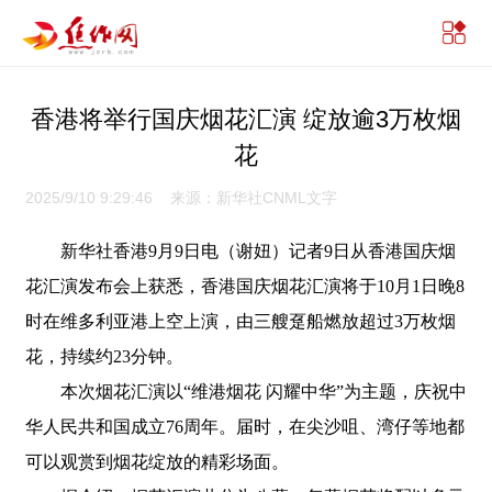
香港将举行国庆烟花汇演 绽放逾3万枚烟
花
2025/9/10 9:29:46 来源：新华社CNML文字
新华社香港9月9日电（谢妞）记者9日从香港国庆烟
花汇演发布会上获悉，香港国庆烟花汇演将于10月1日晚8
时在维多利亚港上空上演，由三艘趸船燃放超过3万枚烟
花，持续约23分钟。
本次烟花汇演以“维港烟花 闪耀中华”为主题，庆祝中
华人民共和国成立76周年。届时，在尖沙咀、湾仔等地都
可以观赏到烟花绽放的精彩场面。