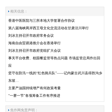
相关信息：
香港中医医院与三所本地大学签署合作协议
第八届海峡两岸西王母文化交流活动在甘肃泾川举行
刘冰主持召开市政府常务会议
海南自由贸易港推介会在香港举行
刘冰主持召开市政府党组扩大会议
事关平台收费、校园餐监管等热点问题 市场监管总局作出回
应
坚守在防汛一线的“红色骑兵队”——记内蒙古武川县得胜沟乡
东坡…
主要产油国持续增产有何政策考量
“一赛一节”各项筹备工作有序推进
焦作网免责声明：