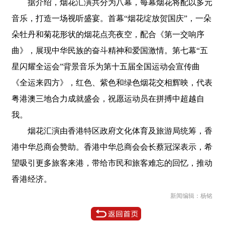
据介绍，烟花汇演共分为八幕，每幕烟花将配以多元
音乐，打造一场视听盛宴。首幕“烟花绽放贺国庆”，一朵
朵牡丹和菊花形状的烟花点亮夜空，配合《第一交响序
曲》，展现中华民族的奋斗精神和爱国激情。第七幕“五
星闪耀全运会”背景音乐为第十五届全国运动会宣传曲
《全运来四方》，红色、紫色和绿色烟花交相辉映，代表
粤港澳三地合力成就盛会，祝愿运动员在拼搏中超越自
我。
烟花汇演由香港特区政府文化体育及旅游局统筹，香
港中华总商会赞助。香港中华总商会会长蔡冠深表示，希
望吸引更多旅客来港，带给市民和旅客难忘的回忆，推动
香港经济。
新闻编辑：杨铭