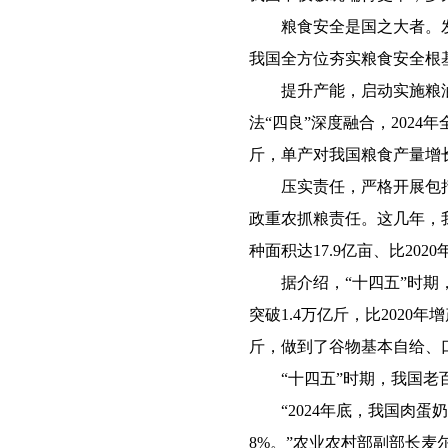
粮食安全是国之大者。发布
我国全方位夯实粮食安全根
提升产能，启动实施粮油
法“四良”深度融合，2024年
斤，单产对我国粮食产量增长
压实责任，严格开展包括
政重农抓粮责任。这几年，我
种面积达17.9亿亩、比2020
据介绍，“十四五”时期，
突破1.4万亿斤，比2020
斤，做到了谷物基本自给、
“十四五”时期，我国老
“2024年底，我国肉蛋奶等
8%。”农业农村部副部长麦