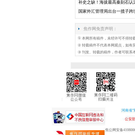
补史之缺！海拔最高秦刻石认
国家外汇管理局出台一揽子跨
焦作网免责声明：
①
本网所有稿件，未经许可不得转
②
转载稿件不代表本网观点，如有
③
刊发、转载的稿件，作者可联系
河南省“
公安
焦公网安备4108000