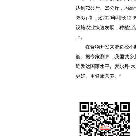
达到72公斤、25公斤，均高
358万吨，比2020年增长1
设施农业快速发展，种植业设
上。
在食物开发来源途径不断
衡。据专家测算，我国城乡
近发达国家水平。麦尔丹·
更好、更健康营养。”