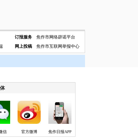
订报服务
焦作市网络辟谣平台
端
网上投稿
焦作市互联网举报中心
媒体
微信
官方微博
焦作日报APP