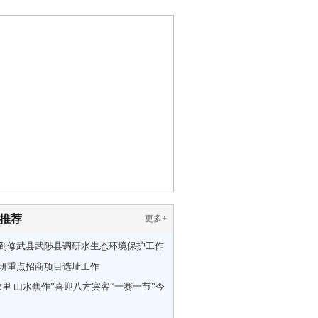
推荐
更多
+
到修武县武陟县调研水生态环境保护工作
研重点招商项目选址工作
故里 山水焦作”喜迎八方宾客“一赛一节”今