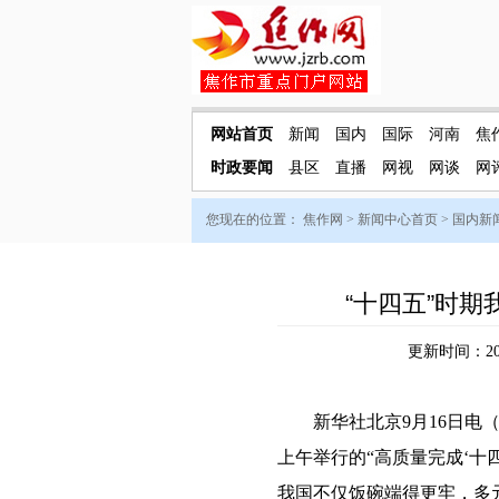
网站首页
新闻
国内
国际
河南
焦
时政要闻
县区
直播
网视
网谈
网
您现在的位置：
焦作网
>
新闻中心首页
>
国内新
“十四五”时
更新时间：202
新华社北京9月16日电（
上午举行的“高质量完成‘十
我国不仅饭碗端得更牢，多