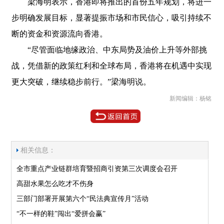
梁海明表示，香港即将推出的首份五年规划，将进一
步明确发展目标，显著提振市场和市民信心，吸引持续不
断的资金和资源流向香港。
“尽管面临地缘政治、中东局势及油价上升等外部挑
战，凭借新的政策红利和全球布局，香港将在机遇中实现
更大突破，继续稳步前行。”梁海明说。
新闻编辑：杨铭
相关信息：
全市重点产业链群培育暨招商引资第三次调度会召开
高甜水果怎么吃才不伤身
三部门部署开展第六个“民法典宣传月”活动
“不一样的鞋”闯出“爱拼会赢”