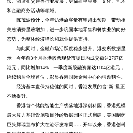
饮、酒店和交通等行业发展，更辐射至会展、文化、艺术
和金融商务活动等领域。
陈茂波预计，全年访港旅客量有望超出预期，带动相
关总消费显著增加，进一步巩固本地零售和餐饮业的向好
态势，为整体经济增长和就业提供支持。
与此同时，金融市场活跃度稳步提升。港交所数据显
示，今年前3个月香港股票现货市场日均成交额达2767亿
港元，同比增加14%；一季度新股融资额达1104亿港元，
继续稳居全球首位，彰显香港国际金融中心的强劲韧性。
经济基本盘保持稳健的同时，香港发展的含“新”量正
不断提升。
香港首个储能智能生产线落地港深创科园，香港规模
最大算力基础设施项目沙岭数据园区正式启建，美国制药
巨头辉瑞宣布扩大在港研发布局……开年以来，香港创科