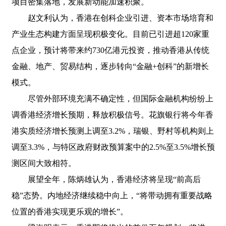
项目密集落地，发展新动能加速积聚。
赵文利认为，香港在创科企业引进、资本市场培育和
产业生态构建方面呈现积极变化。目前已引进超120家重
点企业，预计将带来约730亿港元投资，推动香港从传统
金融、地产、贸易结构，逐步转向“金融+创科”的新增长
模式。
尽管外部环境充满不确定性，但国际金融机构纷纷上
调香港经济增长预期，释放积极信号。花旗银行将今年香
港实质经济增长预测上调至3.2%，瑞银、野村等机构则上
调至3.3%，与特区政府财政预算案中的2.5%至3.5%增长预
测区间大致相符。
展望全年，陈炳雄认为，香港经济将呈现“前高后
稳”态势。内地经济继续稳中向上，“将带动拥有重要战略
位置的香港实现更乐观的增长”。