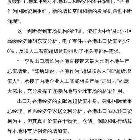
度缓解了地缘冲突对本地出口和经济的潜在影响，“香港
作为国际贸易枢纽，新的增长空间和新的发展机遇也不断
涌现”。
这一判断得到市场机构的印证。渣打大中华及北亚区
高级经济师胡东安分析，电子零件占香港出口货值至少7
0%，反映人工智能超级周期推动了相关零部件需求。
“一季度出口增长为香港直接带来最大比例本地生产
总值增量。”陈炳雄说，香港作为“超级联系人”和“超级增
值人”，承接了内地企业人工智能相关产品“走出去”的庞
大需求，充分发挥了连接内地与全球市场的桥梁作用。
出口对香港经济的贡献远超货值本身。建银国际董事
总经理、首席经济学家赵文利分析，香港出口虽以转口贸
易为主，但其真正价值在于物流、仓储、保险和银行结算
等本地环节所创造的增加值。