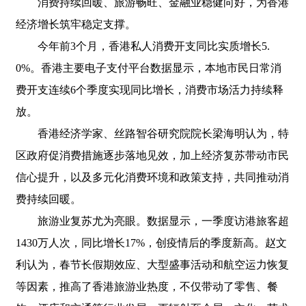
消费持续回暖、旅游畅旺、金融业稳健向好，为香港
经济增长筑牢稳定支撑。
今年前3个月，香港私人消费开支同比实质增长5.
0%。香港主要电子支付平台数据显示，本地市民日常消
费开支连续6个季度实现同比增长，消费市场活力持续释
放。
香港经济学家、丝路智谷研究院院长梁海明认为，特
区政府促消费措施逐步落地见效，加上经济复苏带动市民
信心提升，以及多元化消费环境和政策支持，共同推动消
费持续回暖。
旅游业复苏尤为亮眼。数据显示，一季度访港旅客超
1430万人次，同比增长17%，创疫情后的季度新高。赵文
利认为，春节长假期效应、大型盛事活动和航空运力恢复
等因素，推高了香港旅游业热度，不仅带动了零售、餐