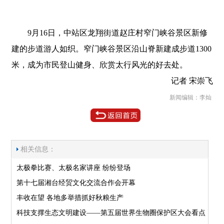
9月16日，中站区龙翔街道赵庄村窄门峡谷景区新修
建的步道游人如织。窄门峡谷景区沿山脊新建成步道1300
米，成为市民登山健身、欣赏太行风光的好去处。
记者 宋崇飞
新闻编辑：李灿
相关信息：
太极拳比赛、太极名家讲座 纷纷登场
第十七届湘台经贸文化交流合作会开幕
丰收在望 各地多举措抓好秋粮生产
科技支撑生态文明建设——第五届世界生物圈保护区大会看点