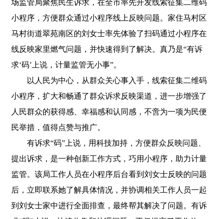
场监管局聚焦民生诉求，在全市率先开发线索征集二维码
小程序，方便群众通过小程序线上反映问题。家住马村区
马村街道翠苑南区的刘女士率先体验了扫码通过小程序在
线反映家里燃气问题，并快速得到了解决。真乃是“有诉
求‘码’上说，计量监管无小事”。
以人民为中心，从群众关心事入手，线索征集二维码
小程序，扩大和畅通了群众诉求反映渠道，进一步增强了
人民群众的获得感、幸福感和认同感，不啻为一项为民便
民举措，值得点赞与推广。
有诉求“码”上说，用科技加持，方便群众反映问题、
提出诉求，是一种创新工作方式，巧用小程序，助力计量
监管。该局工作人员在小程序后台看到刘女士反映的问题
后，立即联系她了解具体情况，并协调相关工作人员一起
到刘女士家中进行全面排查，最终帮其解决了问题。有诉