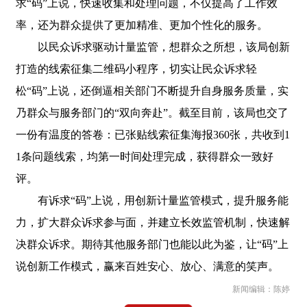
求“码”上说，快速收集和处理问题，不仅提高了工作效
率，还为群众提供了更加精准、更加个性化的服务。
以民众诉求驱动计量监管，想群众之所想，该局创新
打造的线索征集二维码小程序，切实让民众诉求轻
松“码”上说，还倒逼相关部门不断提升自身服务质量，实
乃群众与服务部门的“双向奔赴”。截至目前，该局也交了
一份有温度的答卷：已张贴线索征集海报360张，共收到1
1条问题线索，均第一时间处理完成，获得群众一致好
评。
有诉求“码”上说，用创新计量监管模式，提升服务能
力，扩大群众诉求参与面，并建立长效监管机制，快速解
决群众诉求。期待其他服务部门也能以此为鉴，让“码”上
说创新工作模式，赢来百姓安心、放心、满意的笑声。
新闻编辑：陈婷