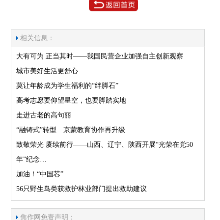
相关信息：
大有可为 正当其时——我国民营企业加强自主创新观察
城市美好生活更舒心
莫让年龄成为学生福利的“绊脚石”
高考志愿要仰望星空，也要脚踏实地
走进古老的高句丽
“融铸式”转型 京蒙教育协作再升级
致敬荣光 赓续前行——山西、辽宁、陕西开展“光荣在党50
年”纪念…
加油！“中国芯”
56只野生鸟类获救护林业部门提出救助建议
焦作网免责声明：