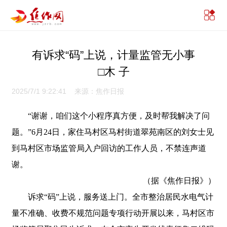
有诉求“码”上说，计量监管无小事
□木 子
2025/7/1 9:22:41 来源：焦作日报
“谢谢，咱们这个小程序真方便，及时帮我解决了问
题。”6月24日，家住马村区马村街道翠苑南区的刘女士见
到马村区市场监管局入户回访的工作人员，不禁连声道
谢。
（据《焦作日报》）
诉求“码”上说，服务送上门。全市整治居民水电气计
量不准确、收费不规范问题专项行动开展以来，马村区市