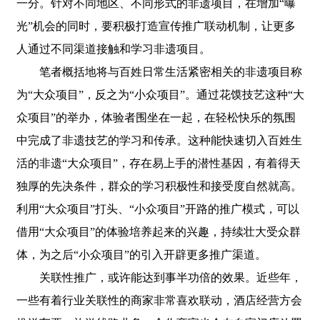
一分。针对不同地区、不同形式的非遗项目，在增加“曝
光”机会的同时，要积极打造宣传推广联动机制，让更多
人通过不同渠道接触和学习非遗项目。
笔者概括地将与百姓日常生活紧密相关的非遗项目称
为“大众项目”，反之为“小众项目”。通过花馍技艺这种“大
众项目”的举办，体验者围坐在一起，在轻松快乐的氛围
中完成了非遗技艺的学习和传承。这种能快速切入百姓生
活的非遗“大众项目”，存在易上手的潜性基因，有着得天
独厚的先决条件，群众的学习积极性和接受度自然就高。
利用“大众项目”打头、“小众项目”开路的推广模式，可以
借用“大众项目”的体验培养起来的兴趣，持续壮大受众群
体，为之后“小众项目”的引入开辟更多推广渠道。
关联性推广，或许能达到事半功倍的效果。近些年，
一些有着行业关联性的商家非常喜欢联动，酒店经营方会