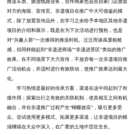
推送车票、旅游线路业务，合作商家也会在自家门店放置
对方的海报、宣传页。非遗项目在推广中大可借鉴此模
式，除了放置宣传品外，在学习之余给予本地区其他非遗
项目的介绍和展示，既是在为下次活动进行预热，也是
对“兴趣人群”一次难得的推送时机。泛泛而谈虽显粗糙
感，但同样能起到“非遗进商场”“非遗进景区”类似的推广
效果。在不同场景下大力宣传，不放弃每一次非遗项目推
广活动机会，并适时进行有效联动，使推广效果达到最大
化。
学习热情是最好的传承方案，渠道在这中间起到了衔
接作用；探索出行之有效的关联机制，使其相互之间有机
融合，并在非遗推广过程产生“蝴蝶效应”，吸引更多受
众。尝试使用更多模式、拓展更多渠道，让非遗项目的根
须继续在大众中深入，在广袤的土地中茁壮生长。