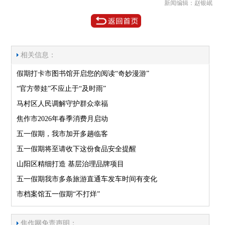
新闻编辑：赵银岷
相关信息：
假期打卡市图书馆开启您的阅读“奇妙漫游”
“官方带娃”不应止于“及时雨”
马村区人民调解守护群众幸福
焦作市2026年春季消费月启动
五一假期，我市加开多趟临客
五一假期将至请收下这份食品安全提醒
山阳区精细打造 基层治理品牌项目
五一假期我市多条旅游直通车发车时间有变化
市档案馆五一假期“不打烊”
焦作网免责声明：