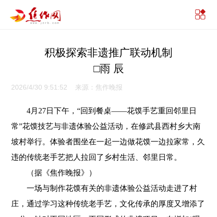
积极探索非遗推广联动机制
□雨 辰
2026/4/30 9:51:52 来源：焦作晚报
4月27日下午，“回到餐桌——花馍手艺重回邻里日
常”花馍技艺与非遗体验公益活动，在修武县西村乡大南
坡村举行。体验者围坐在一起一边做花馍一边拉家常，久
违的传统老手艺把人拉回了乡村生活、邻里日常。
（据《焦作晚报》）
一场与制作花馍有关的非遗体验公益活动走进了村
庄，通过学习这种传统老手艺，文化传承的厚度又增添了