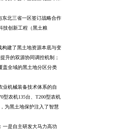
与东北三省一区签订战略合作
科技创新工程（黑土粮
战构建了黑土地资源本底与变
定向提升的双源协同调控机制；
覆盖全域的黑土地分区分类
农业机械装备技术体系的自
型农机135台、T200型农机
题，为黑土地保护注入了智慧
：一是自主研发大马力高功