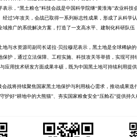
示，“黑土粮仓”科技会战是中国科学院继“黄淮海”农业科技
。经过5年攻关，会战已取得一系列标志性成果，形成了从科学
全域推广的系统解决方案，打造了一支高水平、建制化科研队伍
与水资源司副司长诺拉·贝拉穆尼表示，黑土地是全球稀缺的
地保护，通过立法保障、工程实施、科技攻关等举措，实现可持
新与应用技术研发方面成果丰硕，既为中国黑土地可持续利用提
会战将持续聚焦国家黑土地保护与利用核心需求，推动成果迭代
守护好“耕地中的大熊猫”、夯实国家粮食安全“压舱石”提供持