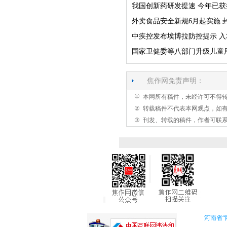
我国创新药研发提速 今年已获
外卖食品安全新规6月起实施 
中疾控发布埃博拉防控提示 入
国家卫健委等八部门升级儿童
焦作网免责声明：
①
本网所有稿件，未经许可不得
②
转载稿件不代表本网观点，如
③
刊发、转载的稿件，作者可联
河南省“