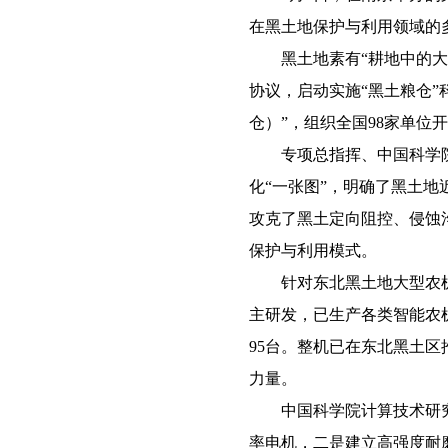
在黑土地保护与利用领域的
黑土地素有“耕地中的大熊
协议，启动实施“黑土粮仓
仓）”，组织全国98家单位
专项总指挥、中国科学院东
化“一张图”，明确了黑土地
攻克了黑土定向阻控、侵蚀
保护与利用模式。
针对东北黑土地大型农机
主研发，已生产各类智能农机设
95台。整机已在东北黑土区
力量。
中国科学院计算技术研究
率电机，二是建立高强度耐