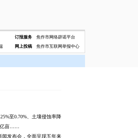
订报服务
焦作市网络辟谣平台
端
网上投稿
焦作市互联网举报中心
%至0.70%、土壤侵蚀率降
4亿亩……
新闻发布会，全面呈现五年来