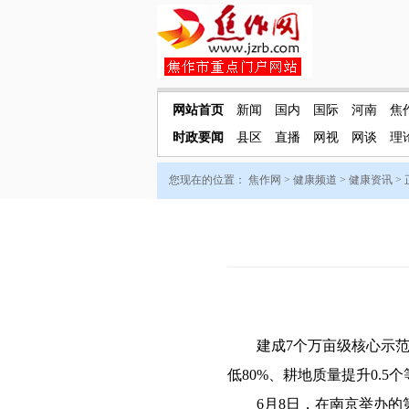
网站首页
新闻
国内
国际
河南
焦
时政要闻
县区
直播
网视
网谈
理
您现在的位置：
焦作网
>
健康频道
>
健康资讯
>
建成7个万亩级核心示范区，
低80%、耕地质量提升0.5
6月8日，在南京举办的第