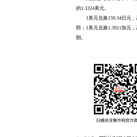
的1.3324美元。
1美元兑换159.34日元，高
郎；1美元兑换1.3921加元
朗。