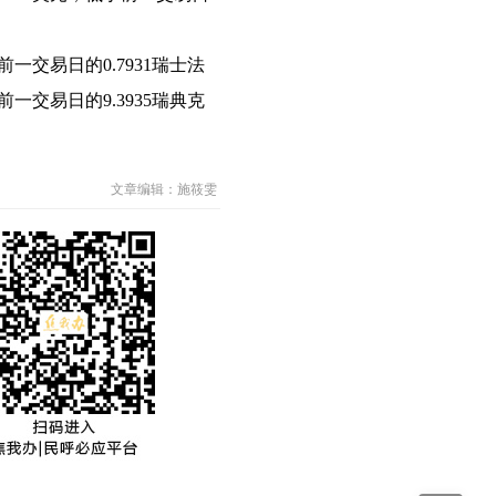
前一交易日的0.7931瑞士法
前一交易日的9.3935瑞典克
文章编辑：施筱雯