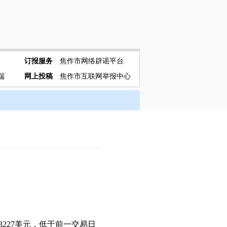
订报服务
焦作市网络辟谣平台
端
网上投稿
焦作市互联网举报中心
3227美元，低于前一交易日