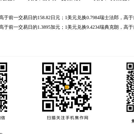
于前一交易日的158.82日元；1美元兑换0.7984瑞士法郎，高于
，高于前一交易日的1.3895加元；1美元兑换9.4234瑞典克朗，高于