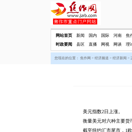
网站首页
新闻
国内
国际
河南
焦
时政要闻
县区
直播
网视
网谈
理
您现在的位置：
焦作网
>
经济频道
>
经济新闻
>
美元指数2日上涨。
衡量美元对六种主要货币的美
截至纽约汇市尾市，1欧元兑换