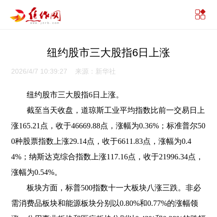
纽约股市三大股指6日上涨
2026/4/7 10:39:27 来源：新华社
纽约股市三大股指6日上涨。
截至当天收盘，道琼斯工业平均指数比前一交易日上
涨165.21点，收于46669.88点，涨幅为0.36%；标准普尔50
0种股票指数上涨29.14点，收于6611.83点，涨幅为0.4
4%；纳斯达克综合指数上涨117.16点，收于21996.34点，
涨幅为0.54%。
板块方面，标普500指数十一大板块八涨三跌。非必
需消费品板块和能源板块分别以0.80%和0.77%的涨幅领