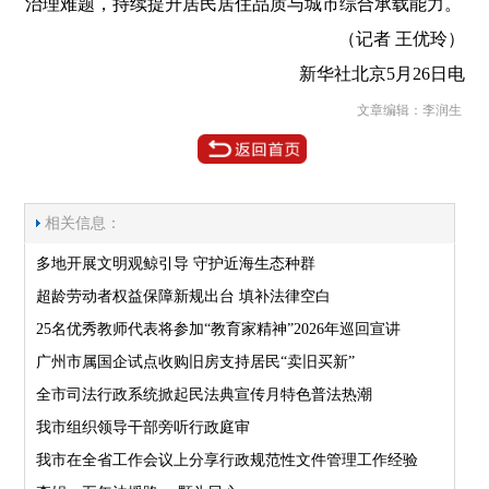
治理难题，持续提升居民居住品质与城市综合承载能力。
（记者 王优玲）
新华社北京5月26日电
文章编辑：李润生
相关信息：
多地开展文明观鲸引导 守护近海生态种群
超龄劳动者权益保障新规出台 填补法律空白
25名优秀教师代表将参加“教育家精神”2026年巡回宣讲
广州市属国企试点收购旧房支持居民“卖旧买新”
全市司法行政系统掀起民法典宣传月特色普法热潮
我市组织领导干部旁听行政庭审
我市在全省工作会议上分享行政规范性文件管理工作经验