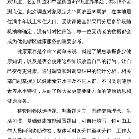
东街道、艺新街道和中星街道4个街道办事处，共计8个监
测点位。此次调查对象限定为15周岁至69周岁，在本地居
住满半年以上常住人口。受访家庭全部采用分层多阶段随
机抽样确定，没有针对性筛选，每一位受访者的数据都会
成为优化辖区健康服务的重要参考。
健康素养是个啥？简单来说，就是了解您掌握多少健
康知识，以及是否会使用这些知识改善自己的行为，让自
己变得更健康。通过调查和对调查结果的统计分析，相关
部门能掌握居民健康素养水平及不同人群、不同类别健康
素养水平特征，从而了解大家更需要哪方面的健康信息和
健康服务。
整套问卷以选择题、判断题为主，围绕健康理念、生
活习惯、基础健康技能设置题目，可自行填写，也可由工
作人员问询协助作答，整体耗时20分钟至40分钟。工作人