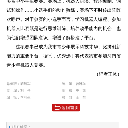
多名中小学生参赛。赛场上，机器人拼装、程序编制、调
试和操作……小选手们的动作熟练，赛场下不时传出阵阵
欢呼声。对于参赛的小选手而言，学习机器人编程、参加
机器人比赛既是进行思维训练、培养动手能力的机会，也
为他们增强团队意识、增进了解搭建了平台。
这项赛事已成为我市青少年展示科技才华、比拼创新
能力的重要平台。据悉，优秀选手将代表我市参加河南省
青少年机器人竞赛。
（记者王冰）
总值班：胡培军
统 筹：曾琳琳
责 编：刘 佳
审 核：史 凯
编 辑：李润生
校 对：王 莹
相关信息：