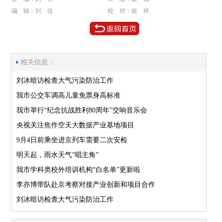
编 辑：刘 佳
校 对：姬 祥
相关信息：
刘冰暗访检查大气污染防治工作
我市公交车调高儿童免票身高标准
我市举行“纪念抗战胜利80周年”交响音乐会
央视关注焦作空天大数据产业基地项目
9月4日前乘坐进京列车需要二次安检
明天起，雨水天气“唱主角”
我市学科类校外培训机构“白名单”更新啦
李亦博带队赴京考察对接产业创新和项目合作
刘冰暗访检查大气污染防治工作