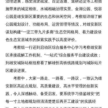
治理进展，感受清淤疏浚、百淀连通、退耕还淀等工程措
施带来的城淀相依、水城相融治理实景。金湖公园、悦容
公园是雄安新区重要的生态和休闲空间，考察组详细了解
公园规划设计、功能布局、运营管理等情况，对雄安新区
谋划构建“一淀三带九片多廊”生态空间格局、着力建设绿
色生态宜居城市的探索实践予以高度评价。
考察组一行还到启动区综合服务中心学习考察雄安新
区承接疏解工作机制、“一站式”综合服务平台建设成效；
到雄安城际站枢纽察看了解雄忻高铁线路规划与城际站片
区建设进展。
考察中，大家一路走、一路看、一路议，一致认为雄
安新区高起点规划、高质量建设、高水平管理的创新实
践，令人深感触动、备受启发。要系统学习借鉴雄安“把
每一寸土地都规划得清清楚楚后再开工建设”的实践经