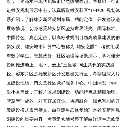
景，一座高水平现代化城市已然拔地而起。考察组一行走
进雄安规划展示中心，认真听取雄安新区“1+4+26”规划体
系介绍，了解雄安新区规划布局、功能定位、开发建设进
展等情况，切身感受雄安新区坚持世界眼光、国际标准、
中国特色、高点定位，以高标准规划引领高质量建设的创
新实践。雄安城市计算中心被称为“雄安之眼”，考察组观
摩数字孪生、智慧政务、社区治理等场景演示，学习雄安
协同推进地上、地下、云上“三座城”同生共长的实践路
径。容东片区是雄安新区开发建设先行区，考察组深入片
区建设现场、南文营社区党群服务中心、中国绿发·中绿
里小区等处，了解片区规划建设、功能特色及精细治理、
智慧管理成效，对其宜居宜业、协调融合、绿色智能的开
发建设模式表示赞赏。白洋淀生态修复治理是雄安新区规
划建设的重要内容，考察组实地考察了解白洋淀生态修复