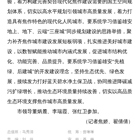
验，着力构建完善契合现代化焦作建设需要的国土空间规
划体系，切实以高水平规划引领城市高质量发展，着力打
造具有焦作特色的现代化人民城市。要系统学习借鉴雄安
地上、地下、云端“三座城”同步规划建设的思路举措，聚
力补齐焦作城市建设发展短板弱项，扎实推进美好城市建
设，以数智赋能推动城市内涵式发展，促进城市结构优
化、功能完善、品质提升。要系统学习借鉴雄安“先植
绿、后建城”的开发建设理念，坚持生态优先、绿色发
展，接续发力打好蓝天碧水净土保卫战，协同推进降碳减
污扩绿增长，推动生态环境质量持续改善，切实以高品质
生态环境支撑焦作城市高质量发展。
市领导董炳麓、李瑞霞、张红卫参加。
（记者焦娇、翟倩倩）
总值班：马秀清
统 筹：曾琳琳
责 编：刘 佳
审 核：聂 楠