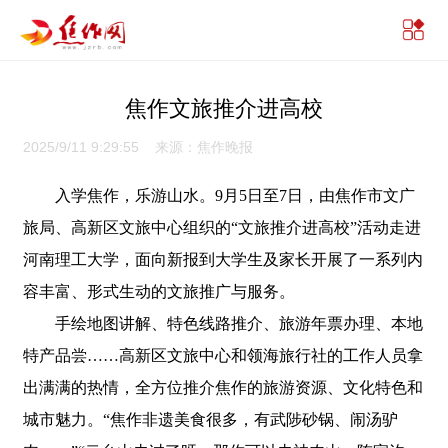
焦作文旅推介进高校
2025/9/11 9:29:55 来源：焦作晚报
入学焦作，乐游山水。9月5日至7日，由焦作市文广
旅局、高新区文旅中心组织的“文旅推介进高校”活动走进
河南理工大学，面向新报到大学生及家长开展了一系列内
容丰富、形式生动的文旅推广与服务。
手绘地图讲解、特色线路推介、旅游年票办理、本地
特产品尝……高新区文旅中心和领海旅行社的工作人员拿
出满满的热情，全方位推介焦作的旅游资源、文化特色和
城市魅力。“焦作非遗美食很多，有武陟砂锅、闹汤驴