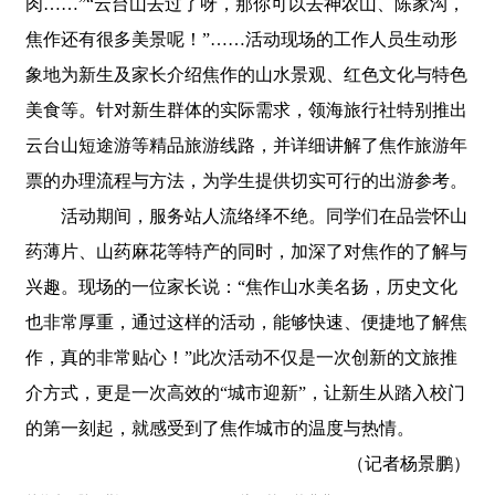
肉……”“云台山去过了呀，那你可以去神农山、陈家沟，
焦作还有很多美景呢！”……活动现场的工作人员生动形
象地为新生及家长介绍焦作的山水景观、红色文化与特色
美食等。针对新生群体的实际需求，领海旅行社特别推出
云台山短途游等精品旅游线路，并详细讲解了焦作旅游年
票的办理流程与方法，为学生提供切实可行的出游参考。
活动期间，服务站人流络绎不绝。同学们在品尝怀山
药薄片、山药麻花等特产的同时，加深了对焦作的了解与
兴趣。现场的一位家长说：“焦作山水美名扬，历史文化
也非常厚重，通过这样的活动，能够快速、便捷地了解焦
作，真的非常贴心！”此次活动不仅是一次创新的文旅推
介方式，更是一次高效的“城市迎新”，让新生从踏入校门
的第一刻起，就感受到了焦作城市的温度与热情。
（记者杨景鹏）