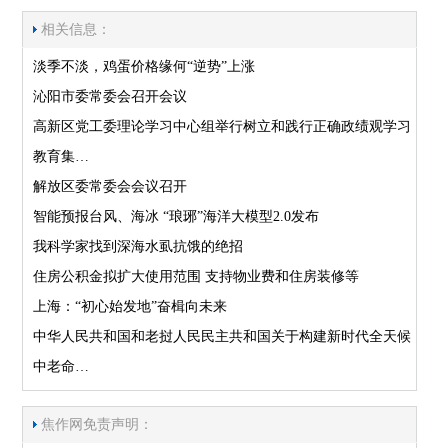
相关信息：
淡季不淡，鸡蛋价格缘何“逆势”上涨
沁阳市委常委会召开会议
高新区党工委理论学习中心组举行树立和践行正确政绩观学习
教育集…
解放区委常委会会议召开
智能预报台风、海冰 “琅琊”海洋大模型2.0发布
我科学家找到深海水虱抗饿的绝招
住房公积金拟扩大使用范围 支持物业费和住房装修等
上海：“初心始发地”奋楫向未来
中华人民共和国和老挝人民民主共和国关于构建新时代全天候
中老命…
焦作网免责声明：