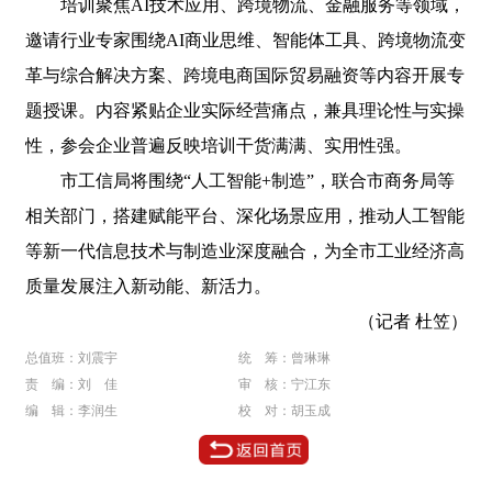
培训聚焦AI技术应用、跨境物流、金融服务等领域，
邀请行业专家围绕AI商业思维、智能体工具、跨境物流变
革与综合解决方案、跨境电商国际贸易融资等内容开展专
题授课。内容紧贴企业实际经营痛点，兼具理论性与实操
性，参会企业普遍反映培训干货满满、实用性强。
市工信局将围绕“人工智能+制造”，联合市商务局等
相关部门，搭建赋能平台、深化场景应用，推动人工智能
等新一代信息技术与制造业深度融合，为全市工业经济高
质量发展注入新动能、新活力。
（记者 杜笠）
总值班：刘震宇
统 筹：曾琳琳
责 编：刘 佳
审 核：宁江东
编 辑：李润生
校 对：胡玉成