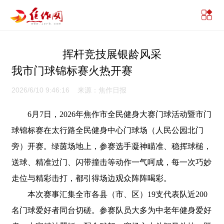
挥杆竞技展银龄风采
我市门球锦标赛火热开赛
2026/6/10 9:46:16 来源：焦作日报
6月7日，2026年焦作市全民健身大赛门球活动暨市门
球锦标赛在太行路全民健身中心门球场（人民公园北门
旁）开赛。绿茵场地上，参赛选手凝神瞄准、稳挥球槌，
送球、精准过门、闪带撞击等动作一气呵成，每一次巧妙
走位与精彩击打，都引得场边观众阵阵喝彩。
本次赛事汇集全市各县（市、区）19支代表队近200
名门球爱好者同台切磋。参赛队员大多为中老年健身爱好