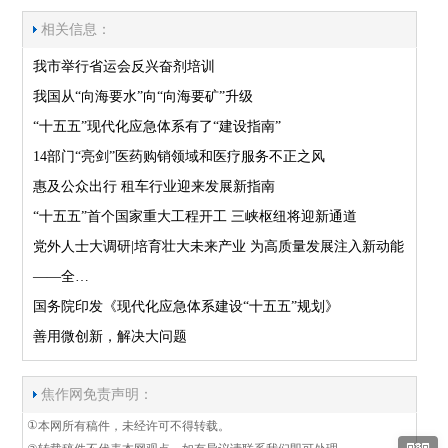
相关信息：
我市举行省运会反兴奋剂培训
我国从“向海要水”向“向海要矿”升级
“十五五”现代化应急体系有了“建设指南”
14部门“亮剑”医药购销领域和医疗服务不正之风
惠及公众出行 租车行业迎来发展新指南
“十五五”首个国家重大工程开工 三峡枢纽将迎新通道
党外人士大调研|培育壮大未来产业 为高质量发展注入新动能
——全…
国务院印发《现代化应急体系建设“十五五”规划》
善用微创新，解决大问题
焦作网免责声明：
①
本网所有稿件，未经许可不得转载。