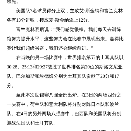
领先。
美国队3名球员得分上双，主攻艾·斯金纳和富兰克林
各有13分进账，接应麦·斯金纳添上12分。
富兰克林赛后说：“我们感觉很棒。我们每天去训练
馆努力提升水平，这些努力会在比赛中展现出来。赢得比
赛让我们超级兴奋，我们还会继续前进。”
在当晚的另一场比赛中，世界排名第五的土耳其队以
30:28、25:13和29:27战胜了世界排名第20位的斯洛文尼亚
队。巴尔加斯和埃德姆分别为土耳其队贡献了20分和17
分。
至此本次世锦赛八强全部出炉。在3日的两场四分之
一决赛中，荷兰队和意大利队将分别对阵日本队和波兰
队。在4日的另外两场八强赛中，巴西队和美国队将分别
迎战法国队和土耳其队。