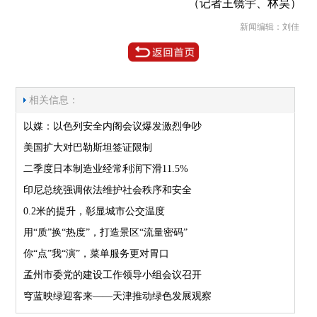
（记者王镜宇、林昊）
新闻编辑：刘佳
相关信息：
以媒：以色列安全内阁会议爆发激烈争吵
美国扩大对巴勒斯坦签证限制
二季度日本制造业经常利润下滑11.5%
印尼总统强调依法维护社会秩序和安全
0.2米的提升，彰显城市公交温度
用“质”换“热度”，打造景区“流量密码”
你“点”我“演”，菜单服务更对胃口
孟州市委党的建设工作领导小组会议召开
穹蓝映绿迎客来——天津推动绿色发展观察