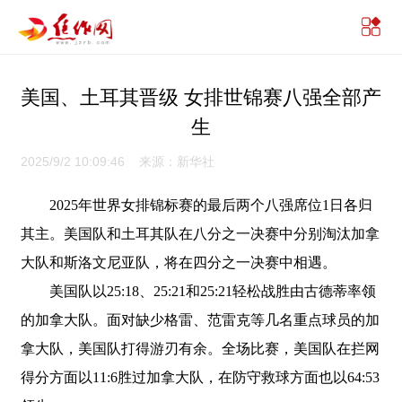
美国、土耳其晋级 女排世锦赛八强全部产
生
2025/9/2 10:09:46 来源：新华社
2025年世界女排锦标赛的最后两个八强席位1日各归
其主。美国队和土耳其队在八分之一决赛中分别淘汰加拿
大队和斯洛文尼亚队，将在四分之一决赛中相遇。
美国队以25:18、25:21和25:21轻松战胜由古德蒂率领
的加拿大队。面对缺少格雷、范雷克等几名重点球员的加
拿大队，美国队打得游刃有余。全场比赛，美国队在拦网
得分方面以11:6胜过加拿大队，在防守救球方面也以64:53