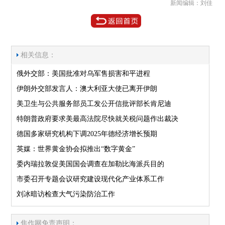
新闻编辑：刘佳
相关信息：
俄外交部：美国批准对乌军售损害和平进程
伊朗外交部发言人：澳大利亚大使已离开伊朗
美卫生与公共服务部员工发公开信批评部长肯尼迪
特朗普政府要求美最高法院尽快就关税问题作出裁决
德国多家研究机构下调2025年德经济增长预期
英媒：世界黄金协会拟推出“数字黄金”
委内瑞拉敦促美国国会调查在加勒比海派兵目的
市委召开专题会议研究建设现代化产业体系工作
刘冰暗访检查大气污染防治工作
焦作网免责声明：