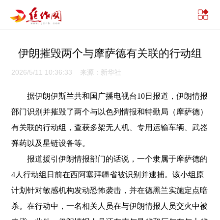
伊朗摧毁两个与摩萨德有关联的行动组
2026/5/11 10:36:33 来源：新华社
据伊朗伊斯兰共和国广播电视台10日报道，伊朗情报
部门识别并摧毁了两个与以色列情报和特勤局（摩萨德）
有关联的行动组，查获多架无人机、专用运输车辆、武器
弹药以及星链设备等。
报道援引伊朗情报部门的话说，一个隶属于摩萨德的
4人行动组日前在西阿塞拜疆省被识别并逮捕。该小组原
计划针对敏感机构发动恐怖袭击，并在德黑兰实施定点暗
杀。在行动中，一名相关人员在与伊朗情报人员交火中被