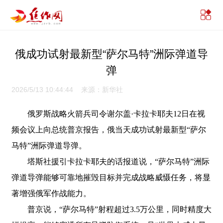
俄成功试射最新型“萨尔马特”洲际弹道导
弹
2026/5/13 10:44:44 来源：新华社
俄罗斯战略火箭兵司令谢尔盖·卡拉卡耶夫12日在视
频会议上向总统普京报告，俄当天成功试射最新型“萨尔
马特”洲际弹道导弹。
塔斯社援引卡拉卡耶夫的话报道说，“萨尔马特”洲际
弹道导弹能够可靠地摧毁目标并完成战略威慑任务，将显
著增强俄军作战能力。
普京说，“萨尔马特”射程超过3.5万公里，同时精度大