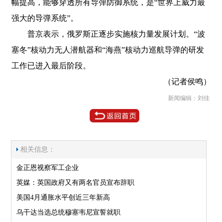
幅提高，能够穿透所有导弹防御系统，是“世界上威力最
强大的导弹系统”。
普京表示，俄罗斯正逐步实施核力量发展计划。“波
塞冬”核动力无人潜航器和“海燕”核动力巡航导弹的研发
工作已进入最后阶段。
（记者侯鸣）
新闻编辑：刘佳
相关信息：
金正恩视察军工企业
英媒：英国政府又有两名官员宣布辞职
美国4月通胀水平创近三年新高
乌干达当选总统穆塞韦尼宣誓就职