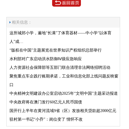
相关信息：
这所城郊小学，遍地“长满”了体育器材——中小学“以体育
人”成…
“版权在中国”主题展览在世界知识产权组织总部举行
水利部对广东启动洪水防御Ⅳ级应急响应
人力资源社会保障部等五部门联合清理非法网络招聘活动
聚焦重点车企践行账期承诺，工业和信息化部上线问题反映窗
口
中央精神文明建设办公室启动2025年“文明中国”主题采访报道
中央政府将在澳门发行60亿元人民币国债
国开行上半年在黄河流域9省（区）发放相关贷款超2000亿元
驻村第一书记“小乔”：岗位变了 情怀不改