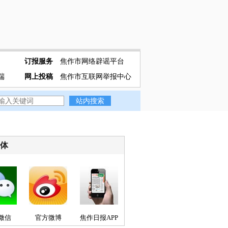
订报服务
焦作市网络辟谣平台
端
网上投稿
焦作市互联网举报中心
媒体
微信
官方微博
焦作日报APP