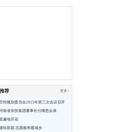
推荐
更多
+
空间规划委员会2025年第三次会议召开
河南省杂技集团董事长付继恩会谈
践遍地开花
建绘新篇 志愿服务暖城乡