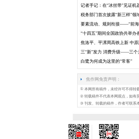
记者手记：在“冰丝带”见证机器
税务部门首次披露“新三样”领
要素流动、规则衔接——“前海
“十四五”期间全国政协共举办各
焦洛平、平漯周高铁上新 中原
三“新”发力 消费升级——三
白鹭为何成为这里的“常客”
焦作网免责声明：
①
本网所有稿件，未经许可不得转
②
转载稿件不代表本网观点，如有
③
刊发、转载的稿件，作者可联系