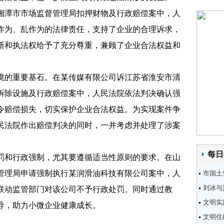
潭市市场监督管理局扣押财物及行政赔偿案中，人
作为、乱作为的法律责任，支持了企业的合理诉求，
断和执法权给予了充分尊重，兼顾了企业合法权益和
的重要基石。在某传媒有限公司诉江苏省淮安市清
拆除设施及行政赔偿案中，人民法院依法判决确认强
令赔偿损失，切实保护企业合法权益。为实现案件争
民法院作出赔偿判决的同时，一并考虑并处理了涉案
每日
和行政强制，尤其要遵循适当性原则的要求。在山
管理局申请强制执行某润滑油科技有限公司案中，人
市国土
刘冰与
联动监管部门对该公司不予行政处罚。同时通过教
文明实
导，助力小微企业健康成长。
文明住