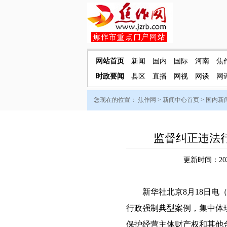
网站首页
新闻
国内
国际
河南
焦
时政要闻
县区
直播
网视
网谈
网
您现在的位置：
焦作网
>
新闻中心首页
>
国内新
监督纠正违法
更新时间：202
新华社北京8月18日电（
行政强制典型案例，集中体
保护经营主体财产权和其他