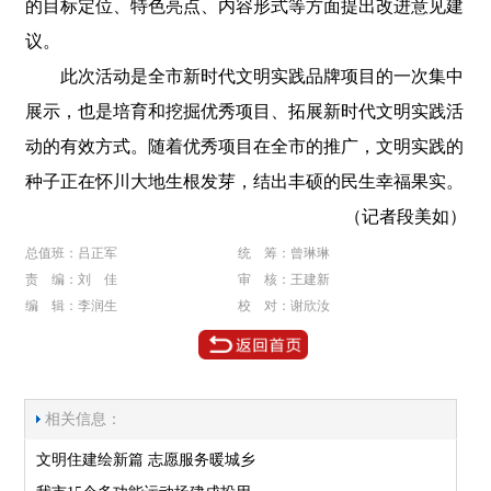
的目标定位、特色亮点、内容形式等方面提出改进意见建
议。
此次活动是全市新时代文明实践品牌项目的一次集中
展示，也是培育和挖掘优秀项目、拓展新时代文明实践活
动的有效方式。随着优秀项目在全市的推广，文明实践的
种子正在怀川大地生根发芽，结出丰硕的民生幸福果实。
（记者段美如）
总值班：吕正军
统 筹：曾琳琳
责 编：刘 佳
审 核：王建新
编 辑：李润生
校 对：谢欣汝
相关信息：
文明住建绘新篇 志愿服务暖城乡