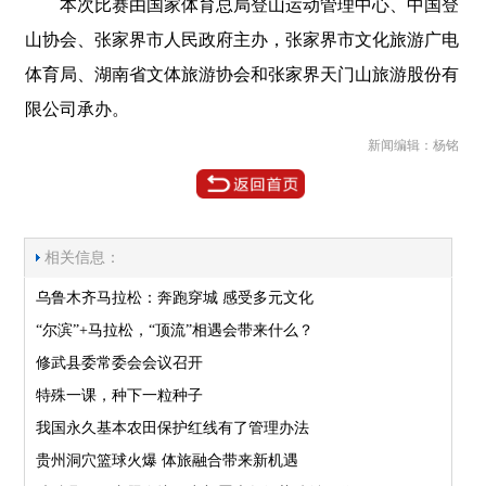
本次比赛由国家体育总局登山运动管理中心、中国登
山协会、张家界市人民政府主办，张家界市文化旅游广电
体育局、湖南省文体旅游协会和张家界天门山旅游股份有
限公司承办。
新闻编辑：杨铭
相关信息：
乌鲁木齐马拉松：奔跑穿城 感受多元文化
“尔滨”+马拉松，“顶流”相遇会带来什么？
修武县委常委会会议召开
特殊一课，种下一粒种子
我国永久基本农田保护红线有了管理办法
贵州洞穴篮球火爆 体旅融合带来新机遇