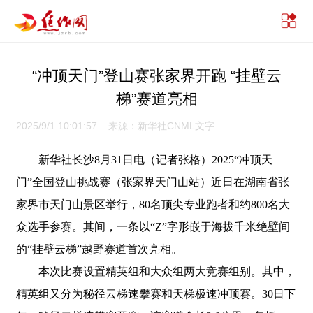
“冲顶天门”登山赛张家界开跑 “挂壁云
梯”赛道亮相
2025/9/1 10:01:57 来源：新华社CNML文字
新华社长沙8月31日电（记者张格）2025“冲顶天
门”全国登山挑战赛（张家界天门山站）近日在湖南省张
家界市天门山景区举行，80名顶尖专业跑者和约800名大
众选手参赛。其间，一条以“Z”字形嵌于海拔千米绝壁间
的“挂壁云梯”越野赛道首次亮相。
本次比赛设置精英组和大众组两大竞赛组别。其中，
精英组又分为秘径云梯速攀赛和天梯极速冲顶赛。30日下