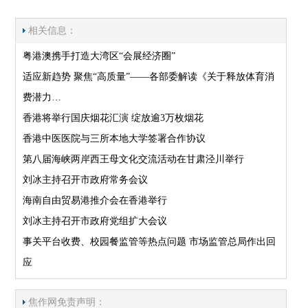
相关信息：
粤港澳携手打造大湾区“会展经济圈”
适应新趋势 聚焦“高质量”——各部委解读《关于释放体育消
费潜力…
香港将举行国庆烟花汇演 绽放逾3万枚烟花
香港中医医院与三所本地大学签署合作协议
第八届海峡两岸西王母文化交流活动在甘肃泾川举行
刘冰主持召开市政府常务会议
海南自由贸易港推介会在香港举行
刘冰主持召开市政府党组扩大会议
事关平台收费、校园餐监管等热点问题 市场监管总局作出回
应
焦作网免责声明：