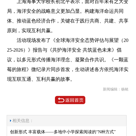
上海海事大学校长初北平表示，面对百年未有之大变
局，海洋安全的战略意义更加凸显。构建海洋命运共同
体、推动蓝色经济合作，关键在于践行共商、共建、共享
原则，实现互利共赢。
活动现场发布了《全球海洋安全态势评估与展望（20
25-2026）》报告与《共护海洋安全 共筑蓝色未来》倡
议，以多元形式传播海洋理念、凝聚合作共识。《一颗蓝
莓的旅程》微纪录片同步首发，生动讲述各方依托海洋实
现互联互通、互利共赢的故事。
新闻编辑：杨铭
相关信息：
创新形式 丰富载体——多地中小学探索阅读的“N种方式”