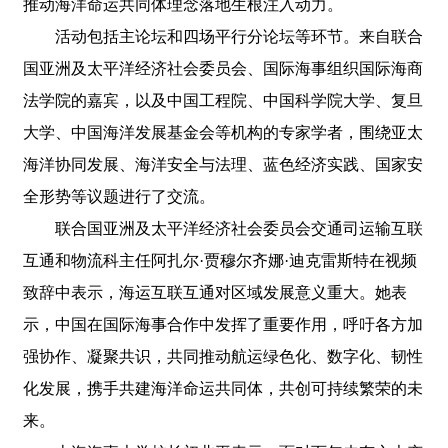
推动海洋命运共同体理念落地生根注入动力。
活动包括主论坛和四场平行分论坛等环节。来自联合
国亚洲及太平洋经济社会委员会、国际海事组织国际海商
法学院的嘉宾，以及中国工程院、中国科学院大学、复旦
大学、中国海洋发展基金会等机构的专家学者，围绕亚太
海洋协同发展、海洋安全与法理、蓝色经济实践、国家安
全形势等议题进行了交流。
联合国亚洲及太平洋经济社会委员会交通司运输互联
互通和物流科主任阿扎尔·贾穆尔齐娜·迪克雷斯特在视频
致辞中表示，海运互联互通对区域发展意义重大。她表
示，中国在国际海事合作中发挥了重要作用，呼吁各方加
强协作、凝聚共识，共同推动航运绿色化、数字化、韧性
化发展，携手共建海洋命运共同体，共创可持续繁荣的未
来。